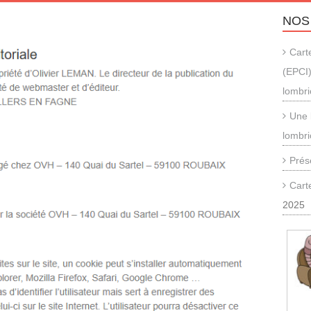
NOS
Cart
(EPCI)
lombr
Une 
lombri
Prés
Cart
2025